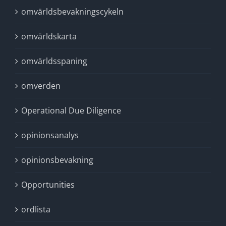
omvärldsbevakningscykeln
omvärldskarta
omvärldsspaning
omverden
Operational Due Diligence
opinionsanalys
opinionsbevakning
Opportunities
ordlista