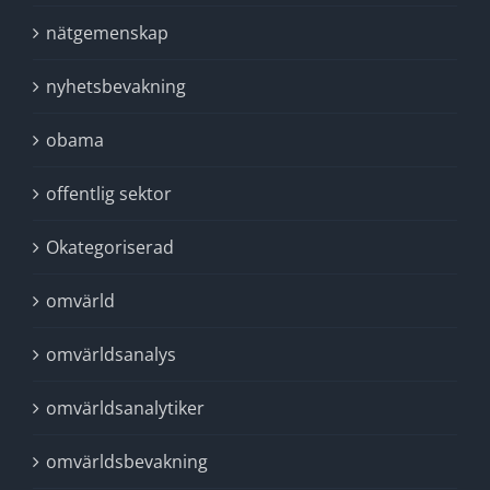
nätgemenskap
nyhetsbevakning
obama
offentlig sektor
Okategoriserad
omvärld
omvärldsanalys
omvärldsanalytiker
omvärldsbevakning