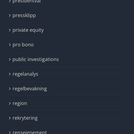
presidentval
pressklipp
private equity
pro bono
public investigations
regelanalys
regelbevakning
region
rekrytering
renseignement