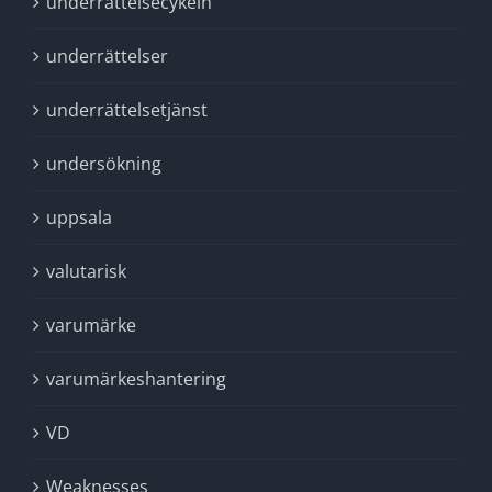
underrättelsecykeln
underrättelser
underrättelsetjänst
undersökning
uppsala
valutarisk
varumärke
varumärkeshantering
VD
Weaknesses