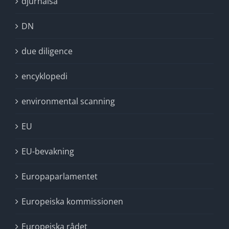
djurhälsa
DN
due diligence
encyklopedi
environmental scanning
EU
EU-bevakning
Europaparlamentet
Europeiska kommissionen
Europeiska rådet