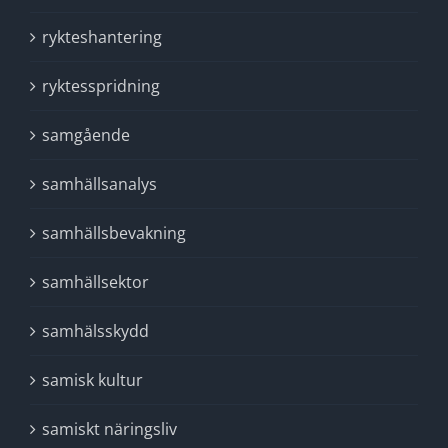
rykteshantering
ryktesspridning
samgående
samhällsanalys
samhällsbevakning
samhällsektor
samhälsskydd
samisk kultur
samiskt näringsliv