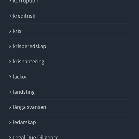
korruption
kreditrisk
kris
krisberedskap
krishantering
läckor
landsting
långa svansen
ledarskap
Legal Due Diligence