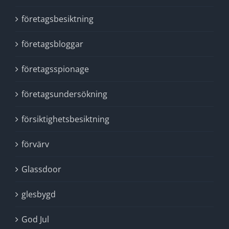
företagsbesiktning
företagsbloggar
företagsspionage
företagsundersökning
försiktighetsbesiktning
förvärv
Glassdoor
glesbygd
God Jul