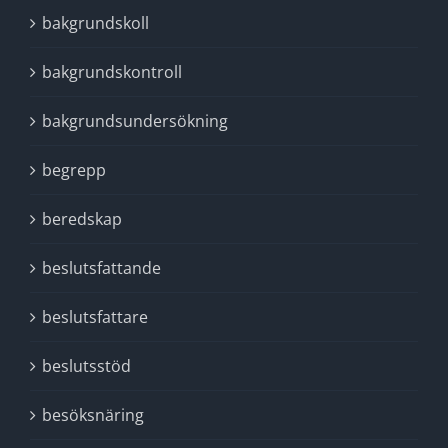
bakgrundskoll
bakgrundskontroll
bakgrundsundersökning
begrepp
beredskap
beslutsfattande
beslutsfattare
beslutsstöd
besöksnäring