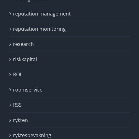
reputation management
reputation monitoring
research
riskkapital
ROI
roomservice
RSS
rykten
ryktesbevakning