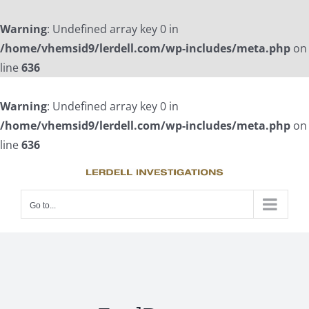
Warning
: Undefined array key 0 in
/home/vhemsid9/lerdell.com/wp-includes/meta.php
on
line
636
Skip
to
Warning
: Undefined array key 0 in
content
/home/vhemsid9/lerdell.com/wp-includes/meta.php
on
line
636
Go to...