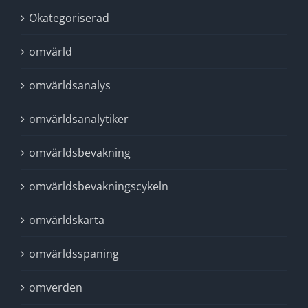
Okategoriserad
omvärld
omvärldsanalys
omvärldsanalytiker
omvärldsbevakning
omvärldsbevakningscykeln
omvärldskarta
omvärldsspaning
omverden