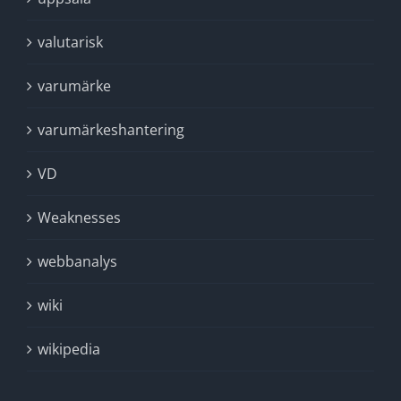
valutarisk
varumärke
varumärkeshantering
VD
Weaknesses
webbanalys
wiki
wikipedia