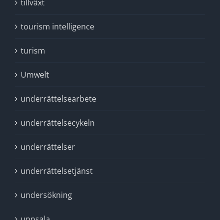
tillväxt
tourism intelligence
turism
Umwelt
underrättelsearbete
underrättelsecykeln
underrättelser
underrättelsetjänst
undersökning
uppsala