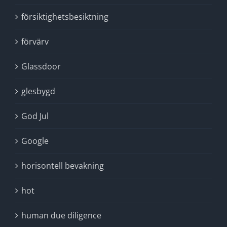
försiktighetsbesiktning
förvärv
Glassdoor
glesbygd
God Jul
Google
horisontell bevakning
hot
human due diligence