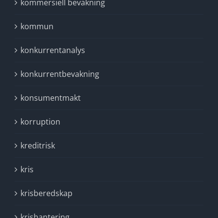
kommersiell bevakning
kommun
konkurrentanalys
konkurrentbevakning
konsumentmakt
korruption
kreditrisk
kris
krisberedskap
krishantering