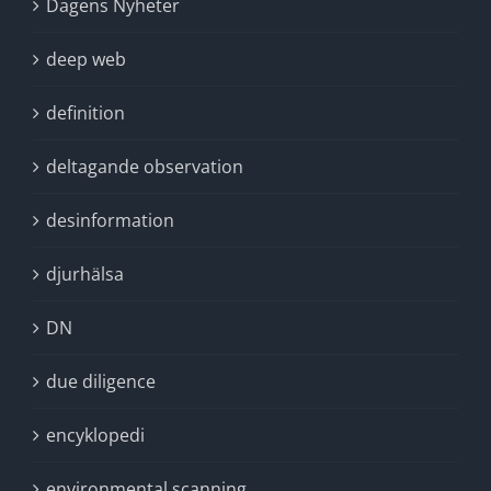
Dagens Nyheter
deep web
definition
deltagande observation
desinformation
djurhälsa
DN
due diligence
encyklopedi
environmental scanning