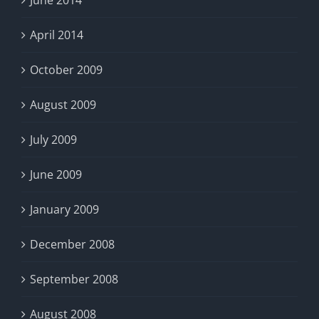
June 2014
nytt
RSS-
April 2014
flöde.
October 2009
August 2009
July 2009
June 2009
January 2009
December 2008
September 2008
August 2008