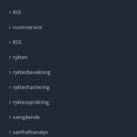
ROI
roomservice
RSS
rykten
ryktesbevakning
rykteshantering
ryktesspridning
samgående
samhällsanalys