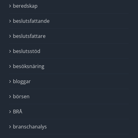
beredskap
beslutsfattande
beslutsfattare
beslutsstöd
besöksnäring
bloggar
börsen
BRÅ
branschanalys