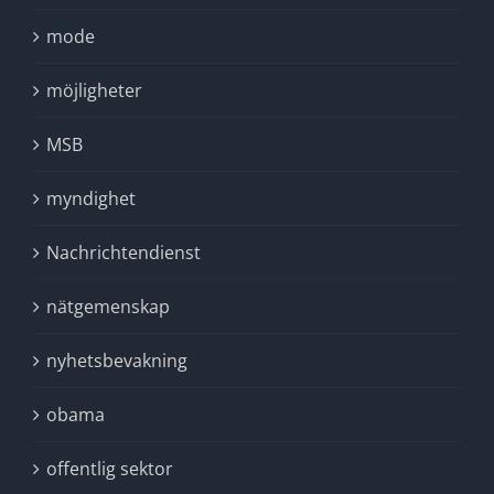
mode
möjligheter
MSB
myndighet
Nachrichtendienst
nätgemenskap
nyhetsbevakning
obama
offentlig sektor