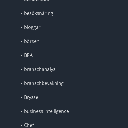
besöksnäring
bloggar
börsen
BRÅ
branschanalys
branschbevakning
Bryssel
business intelligence
Chef