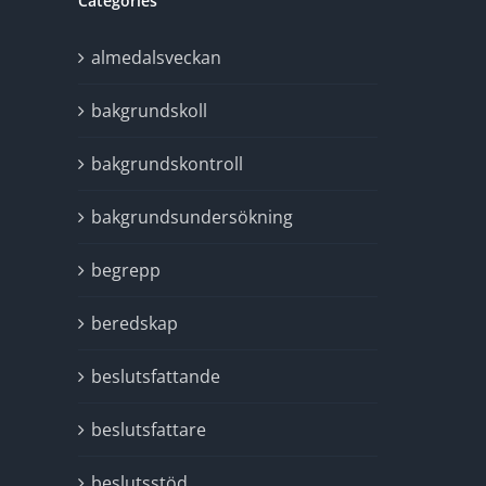
Categories
almedalsveckan
bakgrundskoll
bakgrundskontroll
bakgrundsundersökning
begrepp
beredskap
beslutsfattande
beslutsfattare
beslutsstöd