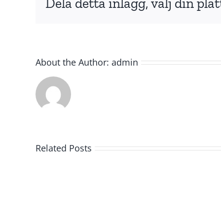
Dela detta inlägg, välj din pla
About the Author:
admin
Related Posts
Omvärldsworkshop