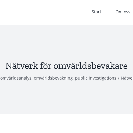
Start
Om oss
Nätverk för omvärldsbevakare
,
omvärldsanalys
,
omvärldsbevakning
,
public investigations
/
Nätve