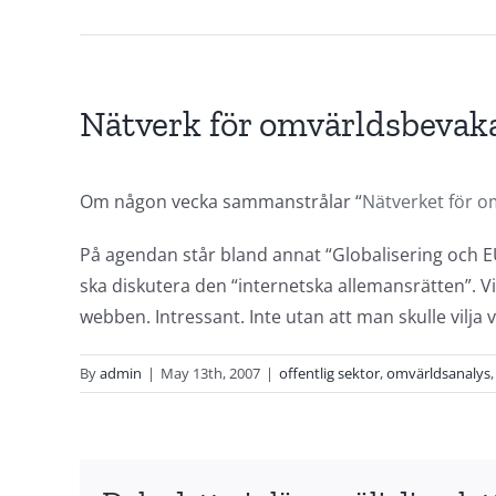
Nätverk för omvärldsbevak
Om någon vecka sammanstrålar “
Nätverket för 
På agendan står bland annat “Globalisering och E
ska diskutera den “internetska allemansrätten”. V
webben. Intressant. Inte utan att man skulle vilj
By
admin
|
May 13th, 2007
|
offentlig sektor
,
omvärldsanalys