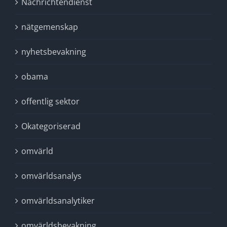
Nachrichtendienst
nätgemenskap
nyhetsbevakning
obama
offentlig sektor
Okategoriserad
omvärld
omvärldsanalys
omvärldsanalytiker
omvärldsbevakning