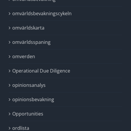
omvärldsbevakningscykeln
omvärldskarta
omvärldsspaning
omverden
Operational Due Diligence
opinionsanalys
opinionsbevakning
Opportunities
ordlista