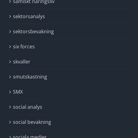
samiskt näringsliv
sektorsanalys
sektorsbevakning
six forces
skvaller
smutskastning
SMX
social analys
social bevakning
sociala medier