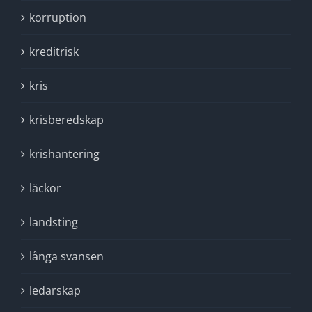
korruption
kreditrisk
kris
krisberedskap
krishantering
läckor
landsting
långa svansen
ledarskap