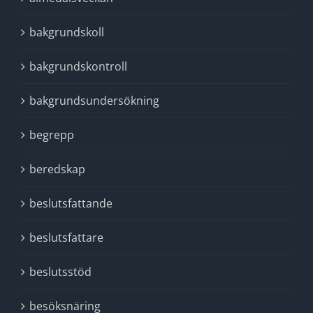
bakgrundskoll
bakgrundskontroll
bakgrundsundersökning
begrepp
beredskap
beslutsfattande
beslutsfattare
beslutsstöd
besöksnäring