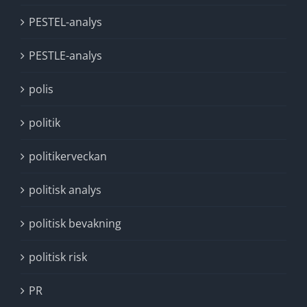
PESTEL-analys
PESTLE-analys
polis
politik
politikerveckan
politisk analys
politisk bevakning
politisk risk
PR