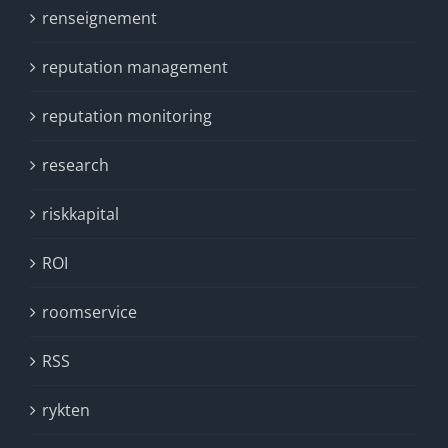
renseignement
reputation management
reputation monitoring
research
riskkapital
ROI
roomservice
RSS
rykten