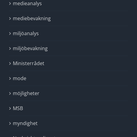
medieanalys
mediebevakning
miljöanalys
miljöbevakning
Ministerrådet
mode
möjligheter
MSB
myndighet