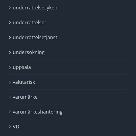
underrättelsecykeln
underrättelser
underrättelsetjänst
undersökning
uppsala
valutarisk
varumärke
varumärkeshantering
VD