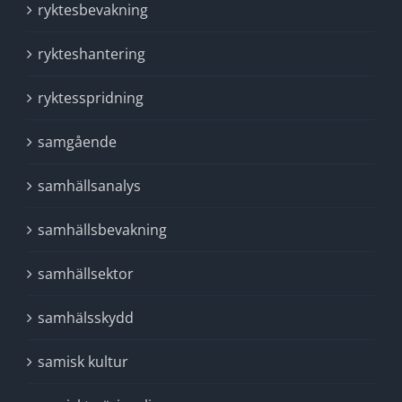
ryktesbevakning
rykteshantering
ryktesspridning
samgående
samhällsanalys
samhällsbevakning
samhällsektor
samhälsskydd
samisk kultur