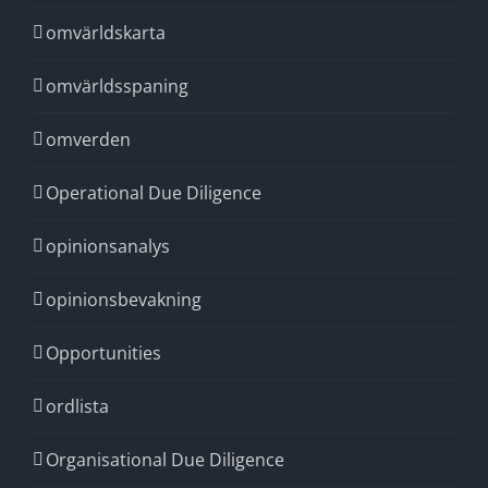
omvärldskarta
omvärldsspaning
omverden
Operational Due Diligence
opinionsanalys
opinionsbevakning
Opportunities
ordlista
Organisational Due Diligence