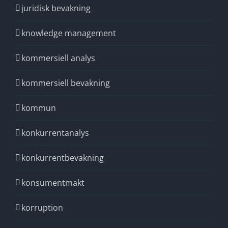
juridisk bevakning
knowledge management
kommersiell analys
kommersiell bevakning
kommun
konkurrentanalys
konkurrentbevakning
konsumentmakt
korruption