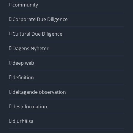
community
Corporate Due Diligence
Cultural Due Diligence
Dagens Nyheter
deep web
definition
deltagande observation
desinformation
djurhälsa