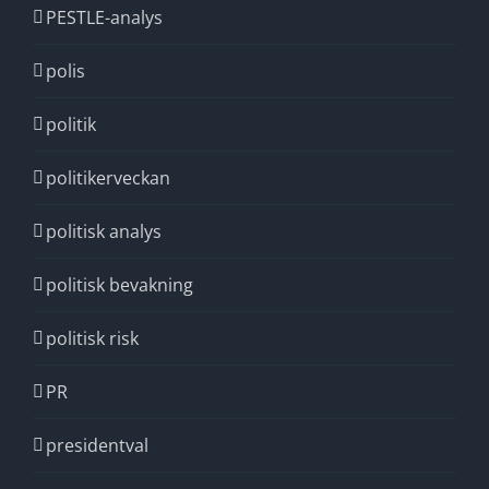
PESTLE-analys
polis
politik
politikerveckan
politisk analys
politisk bevakning
politisk risk
PR
presidentval