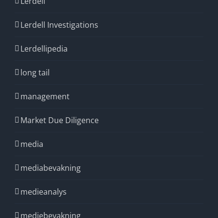
Lerdell
Lerdell Investigations
Lerdellipedia
long tail
management
Market Due Diligence
media
mediabevakning
medieanalys
mediebevakning