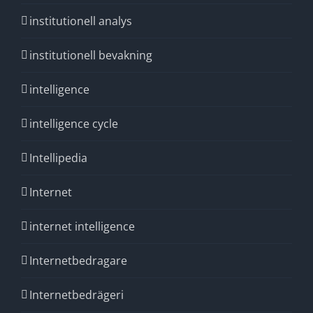
institutionell analys
institutionell bevakning
intelligence
intelligence cycle
Intellipedia
Internet
internet intelligence
Internetbedragare
Internetbedrägeri