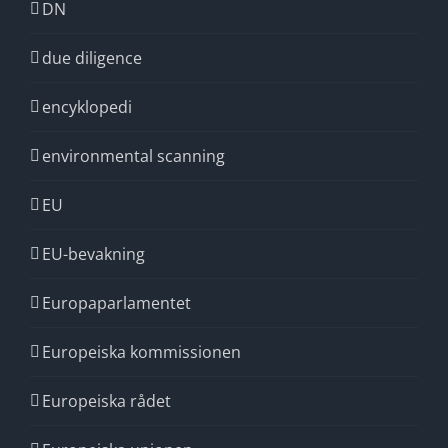
DN
due diligence
encyklopedi
environmental scanning
EU
EU-bevakning
Europaparlamentet
Europeiska kommissionen
Europeiska rådet