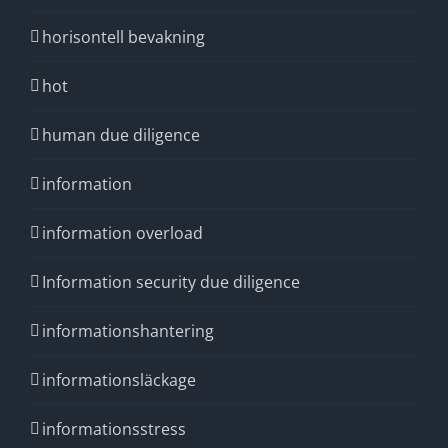
horisontell bevakning
hot
human due diligence
information
information overload
Information security due diligence
informationshantering
informationsläckage
informationsstress