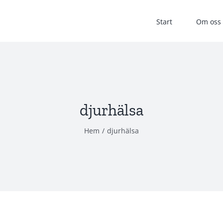
Start
Om oss
djurhälsa
Hem
/
djurhälsa