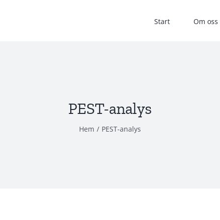
Start
Om oss
PEST-analys
Hem
/
PEST-analys