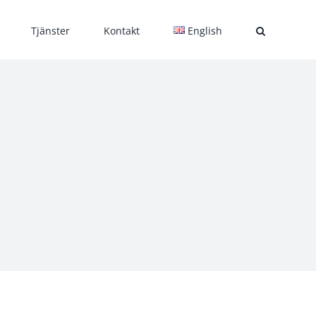
Tjänster
Kontakt
English