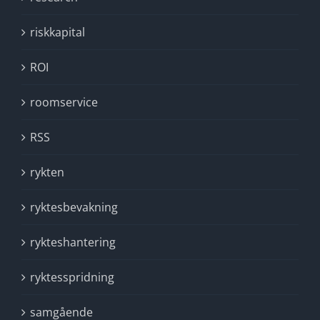
riskkapital
ROI
roomservice
RSS
rykten
ryktesbevakning
rykteshantering
ryktesspridning
samgående