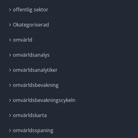
offentlig sektor
Okategoriserad
omvärld
omvärldsanalys
omvärldsanalytiker
omvärldsbevakning
omvärldsbevakningscykeln
omvärldskarta
omvärldsspaning