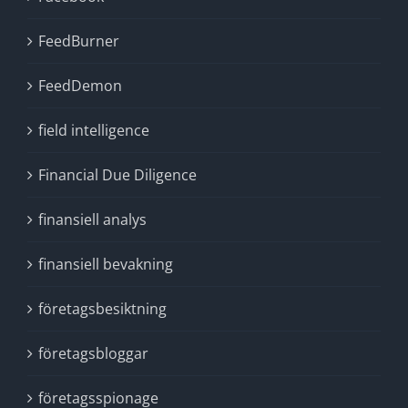
FeedBurner
FeedDemon
field intelligence
Financial Due Diligence
finansiell analys
finansiell bevakning
företagsbesiktning
företagsbloggar
företagsspionage