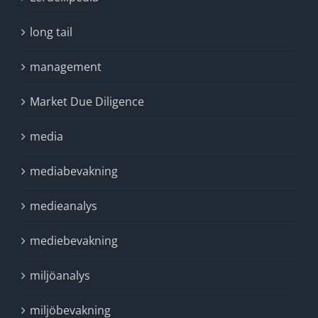
long tail
management
Market Due Diligence
media
mediabevakning
medieanalys
mediebevakning
miljöanalys
miljöbevakning