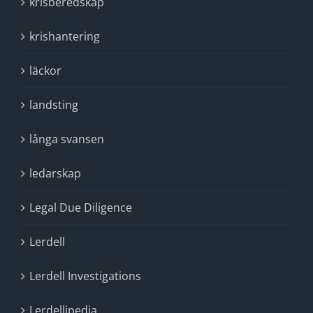
krisberedskap
krishantering
läckor
landsting
långa svansen
ledarskap
Legal Due Diligence
Lerdell
Lerdell Investigations
Lerdellipedia