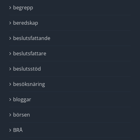
begrepp
beredskap
beslutsfattande
beslutsfattare
beslutsstöd
besöksnäring
bloggar
börsen
BRÅ