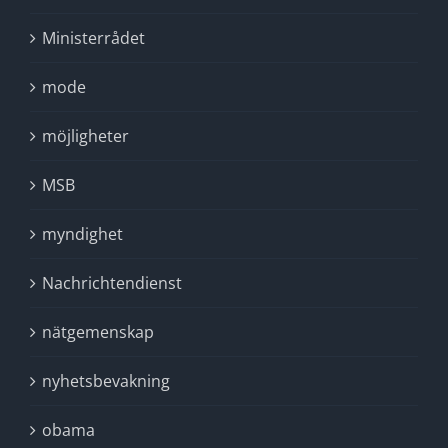
Ministerrådet
mode
möjligheter
MSB
myndighet
Nachrichtendienst
nätgemenskap
nyhetsbevakning
obama