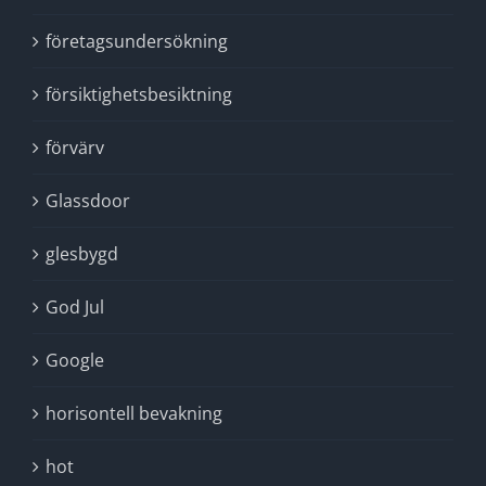
företagsundersökning
försiktighetsbesiktning
förvärv
Glassdoor
glesbygd
God Jul
Google
horisontell bevakning
hot