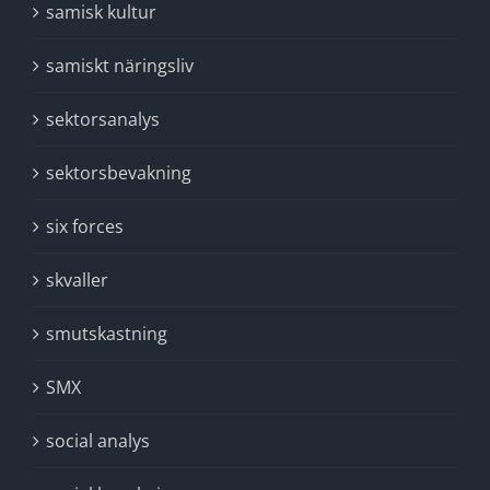
samisk kultur
samiskt näringsliv
sektorsanalys
sektorsbevakning
six forces
skvaller
smutskastning
SMX
social analys