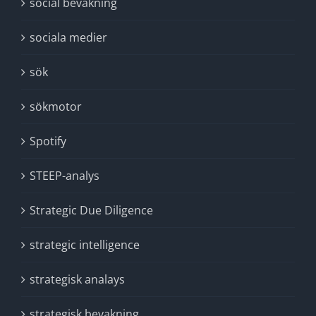
social bevakning
sociala medier
sök
sökmotor
Spotify
STEEP-analys
Strategic Due Diligence
strategic intelligence
strategisk analays
strategisk bevakning