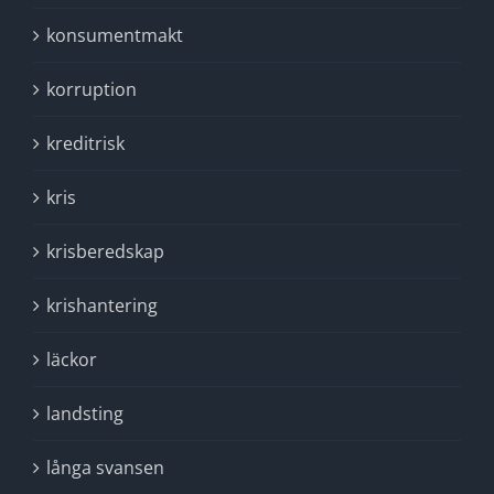
konsumentmakt
korruption
kreditrisk
kris
krisberedskap
krishantering
läckor
landsting
långa svansen