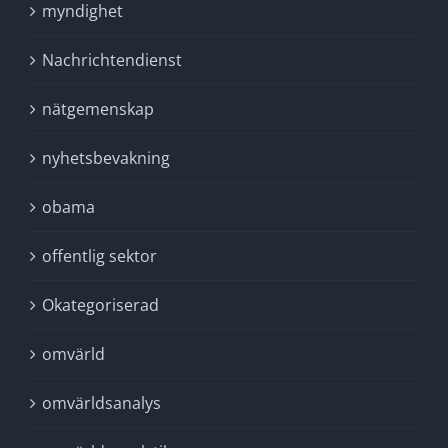
myndighet
Nachrichtendienst
nätgemenskap
nyhetsbevakning
obama
offentlig sektor
Okategoriserad
omvärld
omvärldsanalys