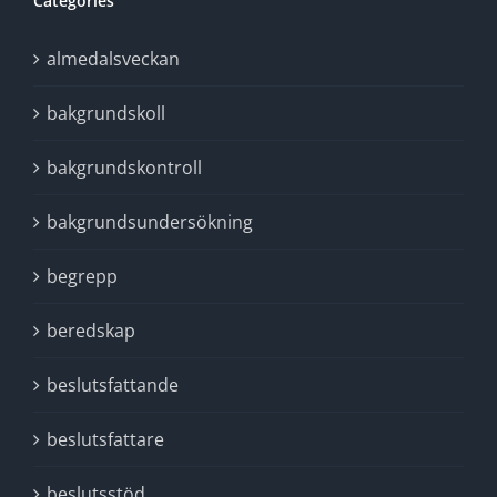
Categories
almedalsveckan
bakgrundskoll
bakgrundskontroll
bakgrundsundersökning
begrepp
beredskap
beslutsfattande
beslutsfattare
beslutsstöd