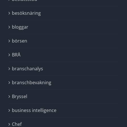
besöksnäring
bloggar
börsen
BRÅ
branschanalys
branschbevakning
Bryssel
business intelligence
Chef