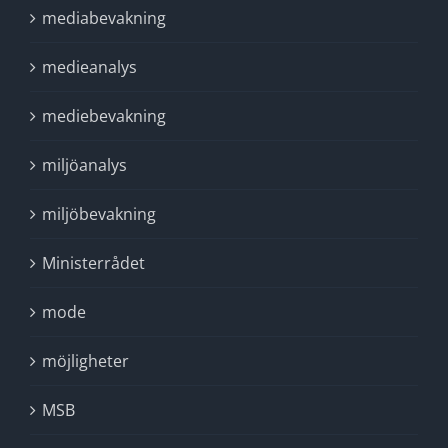
mediabevakning
medieanalys
mediebevakning
miljöanalys
miljöbevakning
Ministerrådet
mode
möjligheter
MSB