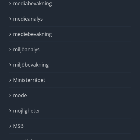
mediabevakning
medieanalys
mediebevakning
miljöanalys
miljöbevakning
Ministerrådet
mode
möjligheter
MSB