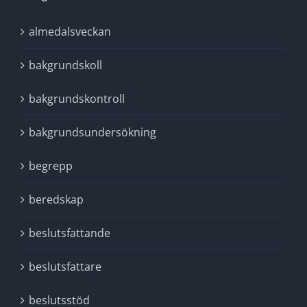
almedalsveckan
bakgrundskoll
bakgrundskontroll
bakgrundsundersökning
begrepp
beredskap
beslutsfattande
beslutsfattare
beslutsstöd