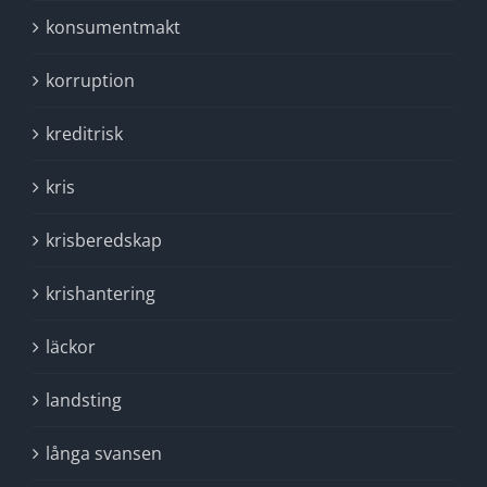
konsumentmakt
korruption
kreditrisk
kris
krisberedskap
krishantering
läckor
landsting
långa svansen