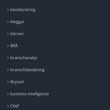
besöksnäring
bloggar
börsen
BRÅ
branschanalys
branschbevakning
Bryssel
business intelligence
Chef