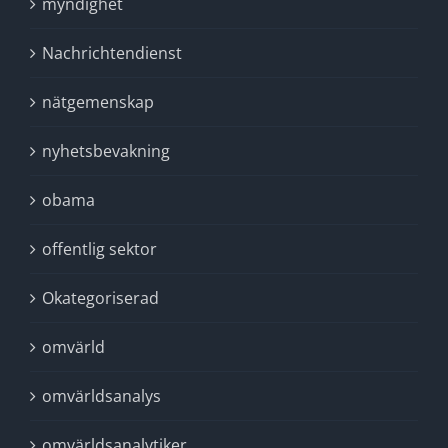
myndighet
Nachrichtendienst
nätgemenskap
nyhetsbevakning
obama
offentlig sektor
Okategoriserad
omvärld
omvärldsanalys
omvärldsanalytiker