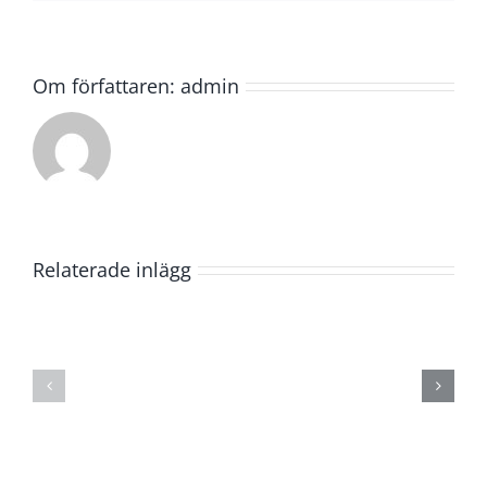
Om författaren:
admin
Relaterade inlägg
Omvärldsworkshop
Omvärlds