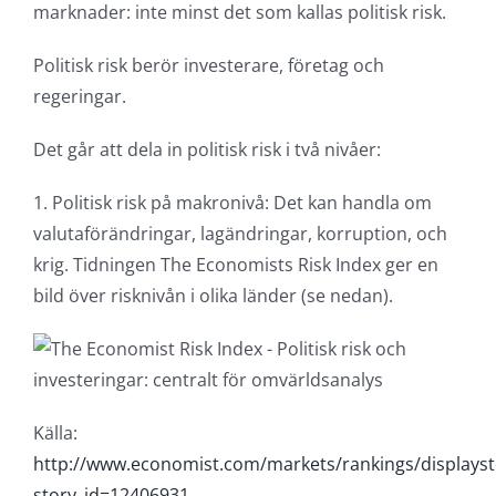
marknader: inte minst det som kallas politisk risk.
Politisk risk berör investerare, företag och
regeringar.
Det går att dela in politisk risk i två nivåer:
1. Politisk risk på makronivå: Det kan handla om
valutaförändringar, lagändringar, korruption, och
krig. Tidningen The Economists Risk Index ger en
bild över risknivån i olika länder (se nedan).
Källa:
http://www.economist.com/markets/rankings/displayst
story_id=12406931