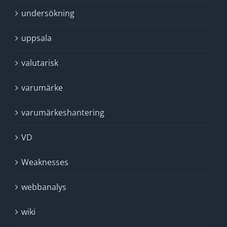
undersökning
uppsala
valutarisk
varumärke
varumärkeshantering
VD
Weaknesses
webbanalys
wiki