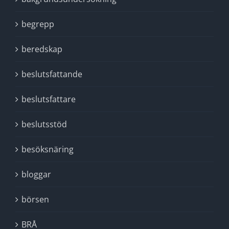
begrepp
beredskap
beslutsfattande
beslutsfattare
beslutsstöd
besöksnäring
bloggar
börsen
BRÅ