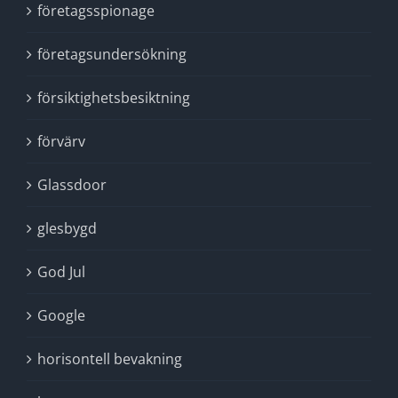
företagsspionage
företagsundersökning
försiktighetsbesiktning
förvärv
Glassdoor
glesbygd
God Jul
Google
horisontell bevakning