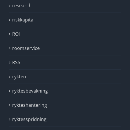
research
riskkapital
ROI
roomservice
RSS
rykten
ryktesbevakning
rykteshantering
ryktesspridning