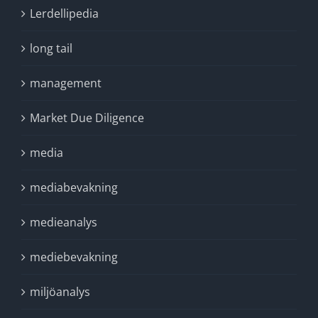
Lerdellipedia
long tail
management
Market Due Diligence
media
mediabevakning
medieanalys
mediebevakning
miljöanalys