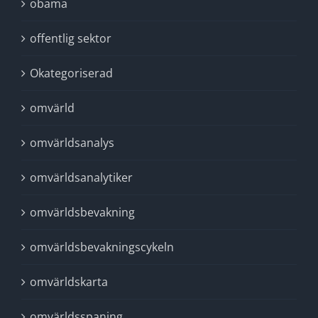
obama
offentlig sektor
Okategoriserad
omvärld
omvärldsanalys
omvärldsanalytiker
omvärldsbevakning
omvärldsbevakningscykeln
omvärldskarta
omvärldsspaning