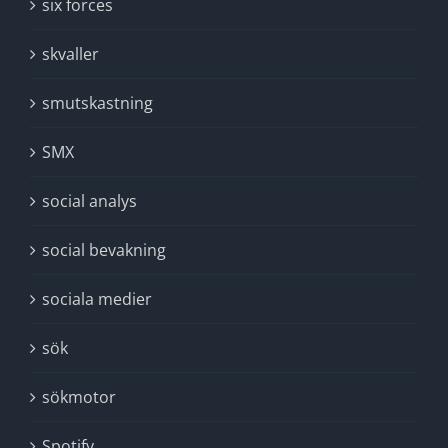
six forces
skvaller
smutskastning
SMX
social analys
social bevakning
sociala medier
sök
sökmotor
Spotify