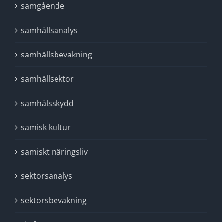
samgående
samhällsanalys
samhällsbevakning
samhällsektor
samhälsskydd
samisk kultur
samiskt näringsliv
sektorsanalys
sektorsbevakning