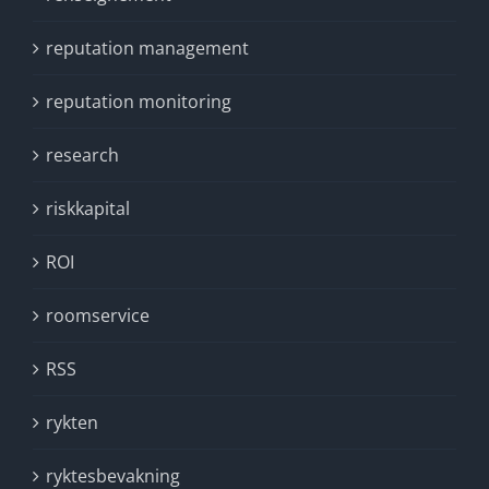
reputation management
reputation monitoring
research
riskkapital
ROI
roomservice
RSS
rykten
ryktesbevakning