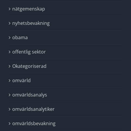
nätgemenskap
nyhetsbevakning
obama
offentlig sektor
Okategoriserad
omvärld
omvärldsanalys
omvärldsanalytiker
omvärldsbevakning