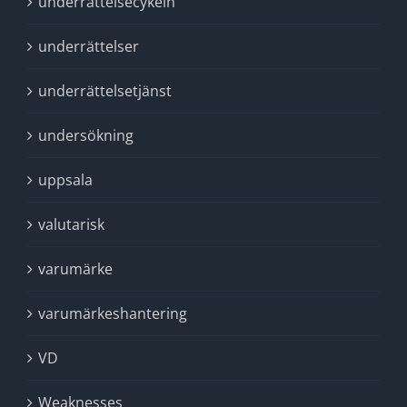
underrättelsecykeln
underrättelser
underrättelsetjänst
undersökning
uppsala
valutarisk
varumärke
varumärkeshantering
VD
Weaknesses