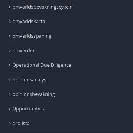
omvärldsbevakningscykeln
omvärldskarta
omvärldsspaning
omverden
Operational Due Diligence
opinionsanalys
opinionsbevakning
Opportunities
ordlista