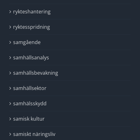
rykteshantering
ryktesspridning
samgående
samhällsanalys
samhällsbevakning
samhällsektor
samhälsskydd
samisk kultur
samiskt näringsliv