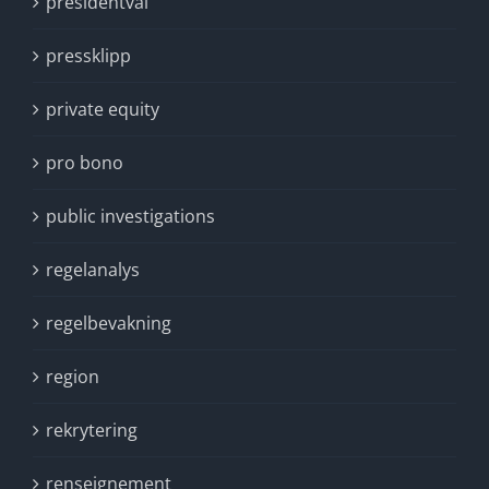
presidentval
pressklipp
private equity
pro bono
public investigations
regelanalys
regelbevakning
region
rekrytering
renseignement