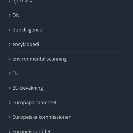
djurhälsa
DN
due diligence
encyklopedi
environmental scanning
EU
EU-bevakning
Europaparlamentet
Europeiska kommissionen
Europeiska rådet