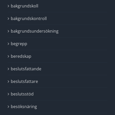
bakgrundskoll
bakgrundskontroll
bakgrundsundersökning
begrepp
beredskap
beslutsfattande
beslutsfattare
beslutsstöd
besöksnäring