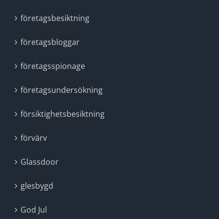
företagsbesiktning
företagsbloggar
företagsspionage
företagsundersökning
försiktighetsbesiktning
förvärv
Glassdoor
glesbygd
God Jul