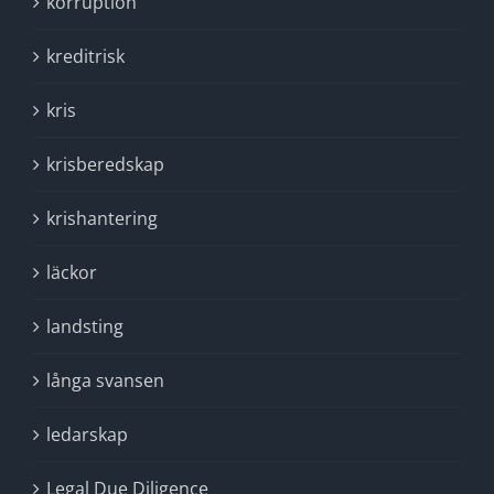
korruption
kreditrisk
kris
krisberedskap
krishantering
läckor
landsting
långa svansen
ledarskap
Legal Due Diligence