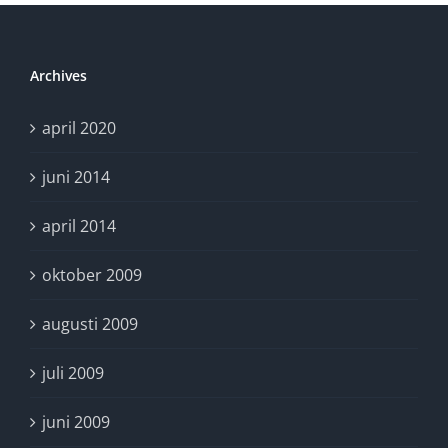
en
omvärldsbevakare
Archives
april 2020
juni 2014
april 2014
oktober 2009
augusti 2009
juli 2009
juni 2009