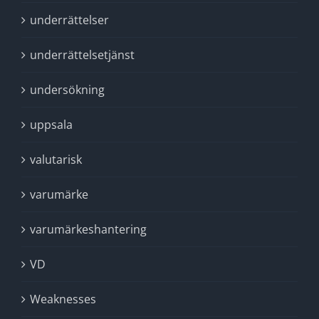
underrättelser
underrättelsetjänst
undersökning
uppsala
valutarisk
varumärke
varumärkeshantering
VD
Weaknesses