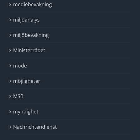
mediebevakning
miljöanalys
miljöbevakning
Ministerrådet
mode
möjligheter
MSB
myndighet
Nachrichtendienst