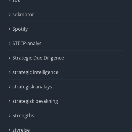
sök
sökmotor
Spotify
STEEP-analys
Strategic Due Diligence
strategic intelligence
strategisk analays
strategisk bevakning
Strengths
styrelse