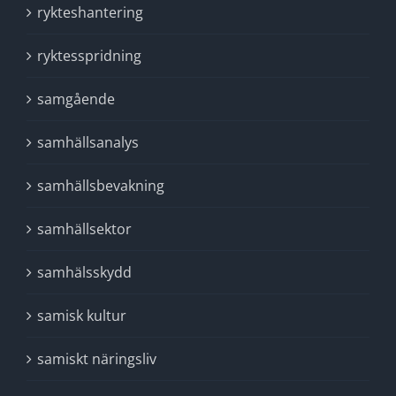
rykteshantering
ryktesspridning
samgående
samhällsanalys
samhällsbevakning
samhällsektor
samhälsskydd
samisk kultur
samiskt näringsliv