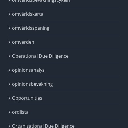
omvärldsbevakningscykeln
omvärldskarta
omvärldsspaning
omverden
Operational Due Diligence
opinionsanalys
opinionsbevakning
Opportunities
ordlista
Organisational Due Diligence