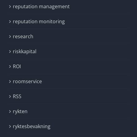
reputation management
reputation monitoring
research
riskkapital
ROI
roomservice
RSS
rykten
ryktesbevakning