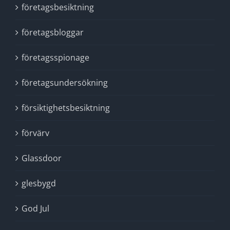
företagsbesiktning
företagsbloggar
företagsspionage
företagsundersökning
försiktighetsbesiktning
förvärv
Glassdoor
glesbygd
God Jul