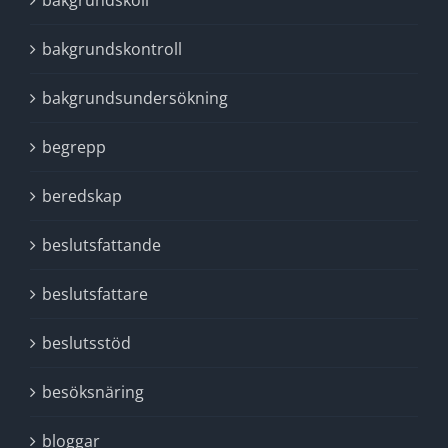
bakgrundskoll
bakgrundskontroll
bakgrundsundersökning
begrepp
beredskap
beslutsfattande
beslutsfattare
beslutsstöd
besöksnäring
bloggar