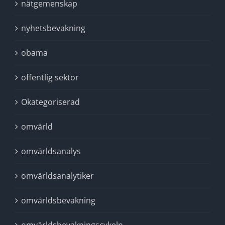
nätgemenskap
nyhetsbevakning
obama
offentlig sektor
Okategoriserad
omvärld
omvärldsanalys
omvärldsanalytiker
omvärldsbevakning