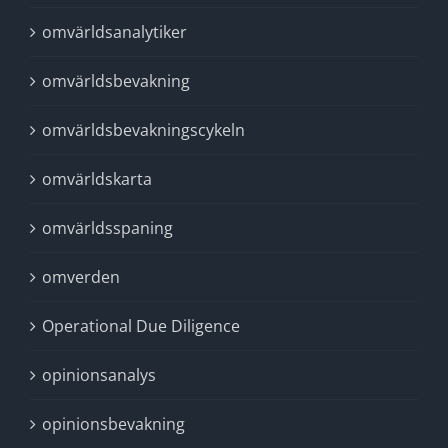
omvärldsanalytiker
omvärldsbevakning
omvärldsbevakningscykeln
omvärldskarta
omvärldsspaning
omverden
Operational Due Diligence
opinionsanalys
opinionsbevakning