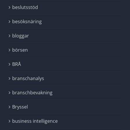
beslutsstöd
besöksnäring
bloggar
börsen
BRÅ
branschanalys
branschbevakning
Bryssel
business intelligence