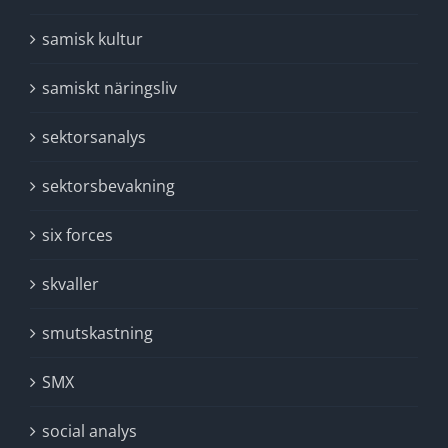
samisk kultur
samiskt näringsliv
sektorsanalys
sektorsbevakning
six forces
skvaller
smutskastning
SMX
social analys