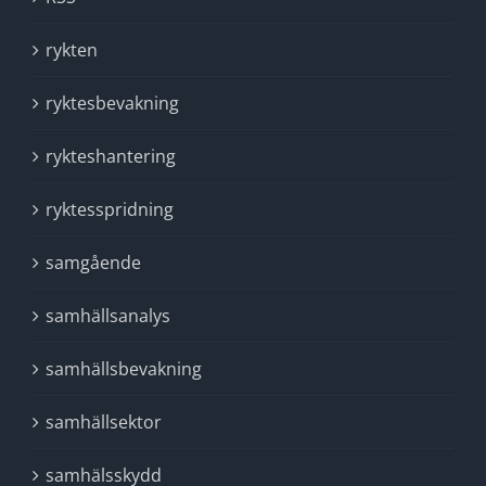
rykten
ryktesbevakning
rykteshantering
ryktesspridning
samgående
samhällsanalys
samhällsbevakning
samhällsektor
samhälsskydd