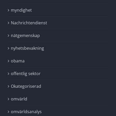
myndighet
Nachrichtendienst
nätgemenskap
nyhetsbevakning
obama
offentlig sektor
Okategoriserad
omvärld
omvärldsanalys