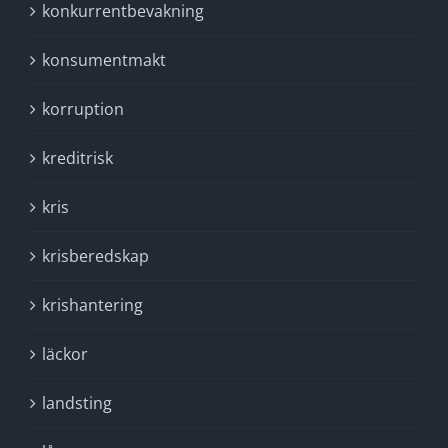
konkurrentbevakning
konsumentmakt
korruption
kreditrisk
kris
krisberedskap
krishantering
läckor
landsting