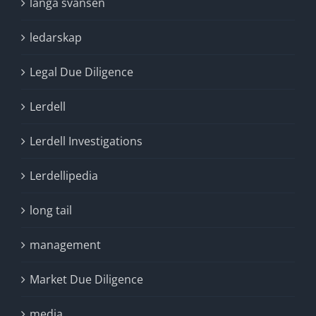
långa svansen
ledarskap
Legal Due Diligence
Lerdell
Lerdell Investigations
Lerdellipedia
long tail
management
Market Due Diligence
media