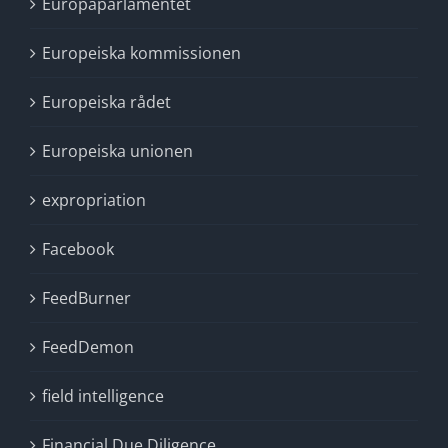
Europaparlamentet
Europeiska kommissionen
Europeiska rådet
Europeiska unionen
expropriation
Facebook
FeedBurner
FeedDemon
field intelligence
Financial Due Diligence