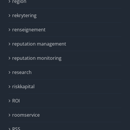
region
rekrytering
renseignement
reputation management
reputation monitoring
research
riskkapital
ROI
roomservice
RSS