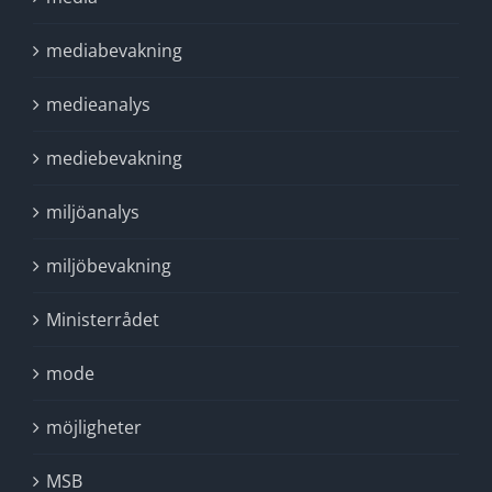
mediabevakning
medieanalys
mediebevakning
miljöanalys
miljöbevakning
Ministerrådet
mode
möjligheter
MSB