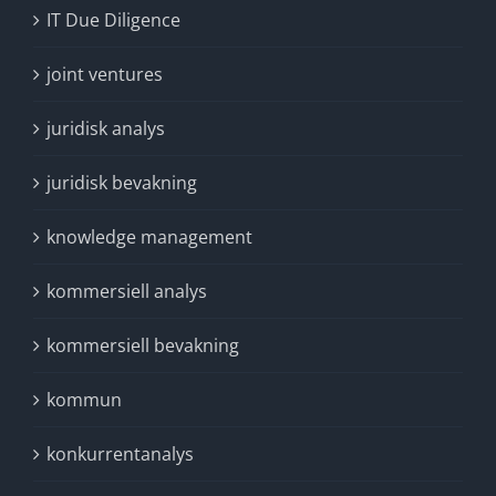
IT Due Diligence
joint ventures
juridisk analys
juridisk bevakning
knowledge management
kommersiell analys
kommersiell bevakning
kommun
konkurrentanalys