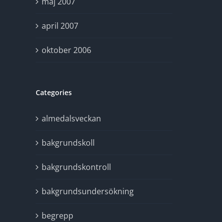
maj 2007
april 2007
oktober 2006
Categories
almedalsveckan
bakgrundskoll
bakgrundskontroll
bakgrundsundersökning
begrepp