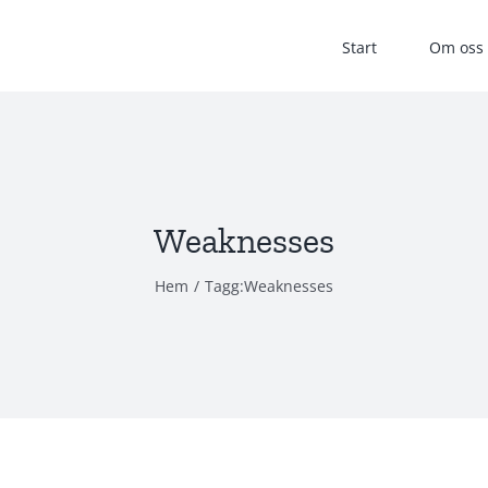
Start
Om oss
Weaknesses
Hem
/
Tagg:
Weaknesses