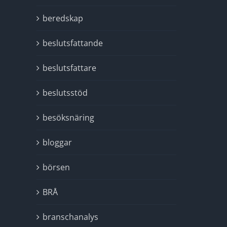
beredskap
beslutsfattande
beslutsfattare
beslutsstöd
besöksnäring
bloggar
börsen
BRÅ
branschanalys