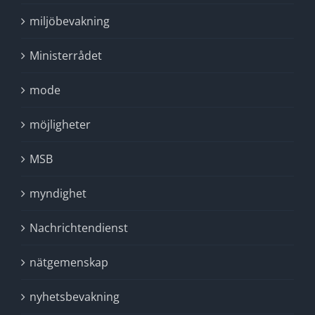
miljöbevakning
Ministerrådet
mode
möjligheter
MSB
myndighet
Nachrichtendienst
nätgemenskap
nyhetsbevakning