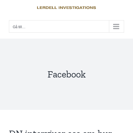
Fortsätt
till
innehållet
Gå till…
Facebook