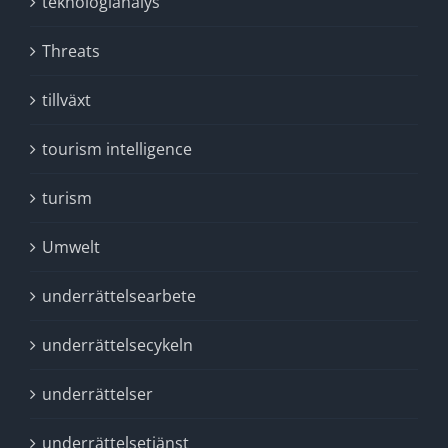
teknologianalys
Threats
tillväxt
tourism intelligence
turism
Umwelt
underrättelsearbete
underrättelsecykeln
underrättelser
underrättelsetjänst