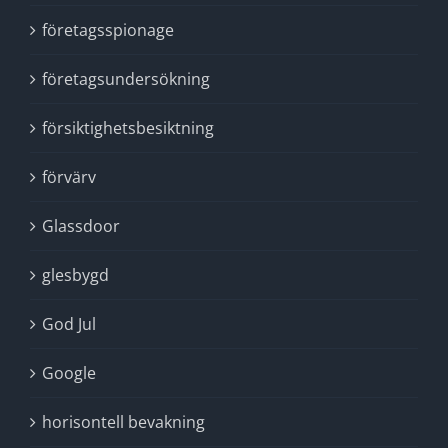
företagsspionage
företagsundersökning
försiktighetsbesiktning
förvärv
Glassdoor
glesbygd
God Jul
Google
horisontell bevakning