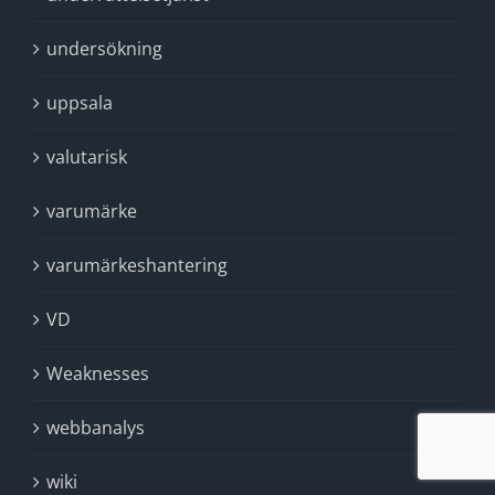
undersökning
uppsala
valutarisk
varumärke
varumärkeshantering
VD
Weaknesses
webbanalys
wiki