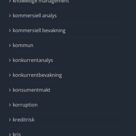
knowledge management
kommersiell analys
kommersiell bevakning
kommun
konkurrentanalys
konkurrentbevakning
konsumentmakt
korruption
kreditrisk
kris