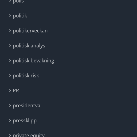
polis
politik
politikerveckan
politisk analys
politisk bevakning
politisk risk
PR
presidentval
pressklipp
private equity