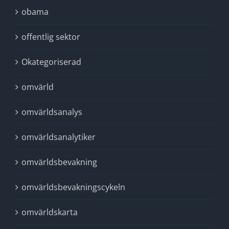
obama
offentlig sektor
Okategoriserad
omvärld
omvärldsanalys
omvärldsanalytiker
omvärldsbevakning
omvärldsbevakningscykeln
omvärldskarta