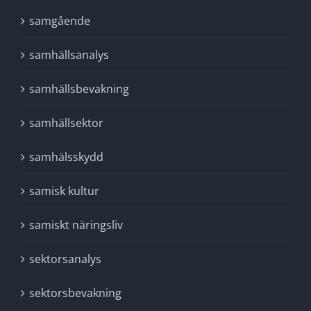
samgående
samhällsanalys
samhällsbevakning
samhällsektor
samhälsskydd
samisk kultur
samiskt näringsliv
sektorsanalys
sektorsbevakning