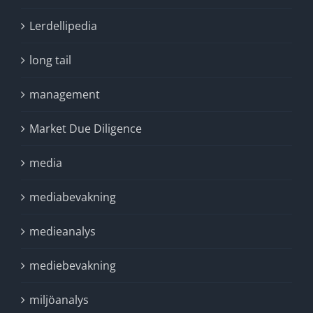
Lerdellipedia
long tail
management
Market Due Diligence
media
mediabevakning
medieanalys
mediebevakning
miljöanalys