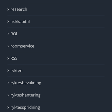
research
riskkapital
ROI
roomservice
RSS
rykten
ryktesbevakning
rykteshantering
ryktesspridning