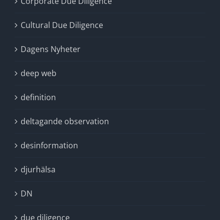
Corporate Due Diligence
Cultural Due Diligence
Dagens Nyheter
deep web
definition
deltagande observation
desinformation
djurhälsa
DN
due diligence