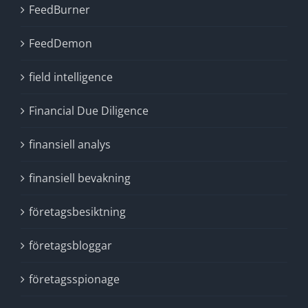
FeedBurner
FeedDemon
field intelligence
Financial Due Diligence
finansiell analys
finansiell bevakning
företagsbesiktning
företagsbloggar
företagsspionage