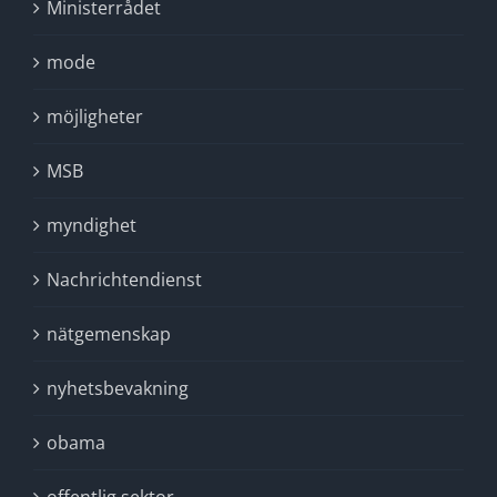
Ministerrådet
mode
möjligheter
MSB
myndighet
Nachrichtendienst
nätgemenskap
nyhetsbevakning
obama