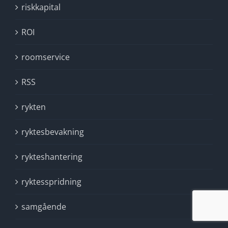
riskkapital
ROI
roomservice
RSS
rykten
ryktesbevakning
rykteshantering
ryktesspridning
samgående