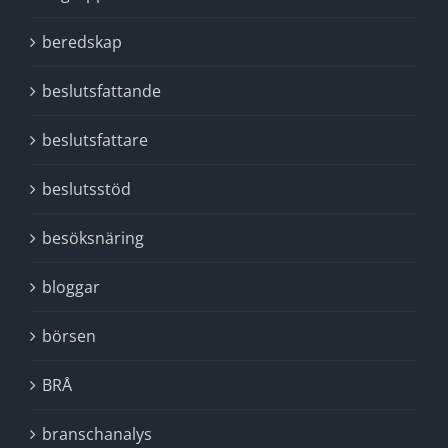
beredskap
beslutsfattande
beslutsfattare
beslutsstöd
besöksnäring
bloggar
börsen
BRÅ
branschanalys