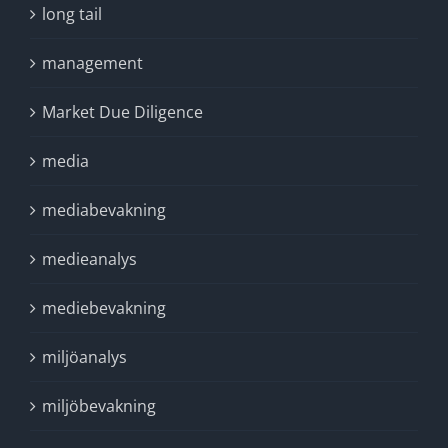
long tail
management
Market Due Diligence
media
mediabevakning
medieanalys
mediebevakning
miljöanalys
miljöbevakning