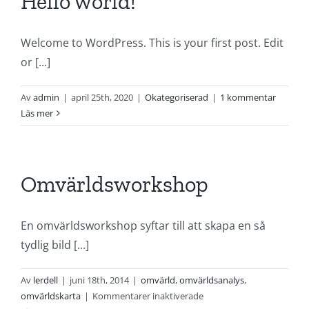
Hello world!
Welcome to WordPress. This is your first post. Edit
or [...]
Av
admin
|
april 25th, 2020
|
Okategoriserad
|
1 kommentar
Läs mer
Omvärldsworkshop
En omvärldsworkshop syftar till att skapa en så
tydlig bild [...]
Av
lerdell
|
juni 18th, 2014
|
omvärld
,
omvärldsanalys
,
för
omvärldskarta
|
Kommentarer inaktiverade