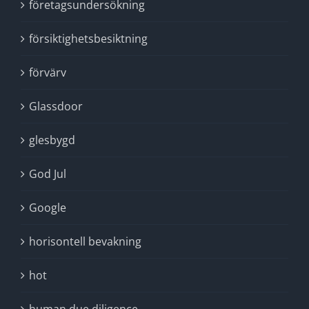
företagsundersökning
försiktighetsbesiktning
förvärv
Glassdoor
glesbygd
God Jul
Google
horisontell bevakning
hot