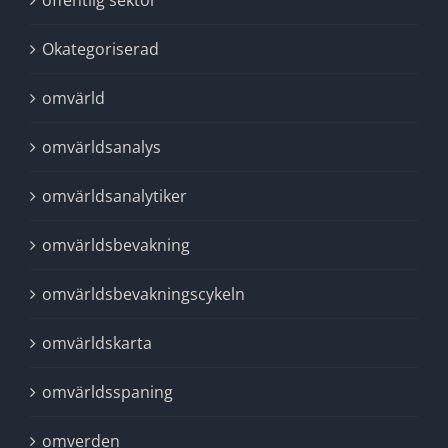
offentlig sektor
Okategoriserad
omvärld
omvärldsanalys
omvärldsanalytiker
omvärldsbevakning
omvärldsbevakningscykeln
omvärldskarta
omvärldsspaning
omverden